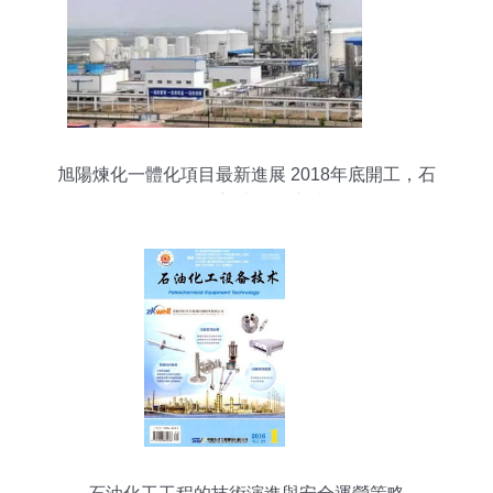
旭陽煉化一體化項目最新進展 2018年底開工，石
化工程迎來關鍵突破