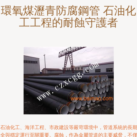
環氧煤瀝青防腐鋼管 石油化
工工程的耐蝕守護者
在石油化工、海洋工程、市政建設等嚴苛環境中，管道系統的長
安全與穩定運行至關重要。腐蝕，作為金屬管道的主要威脅，不