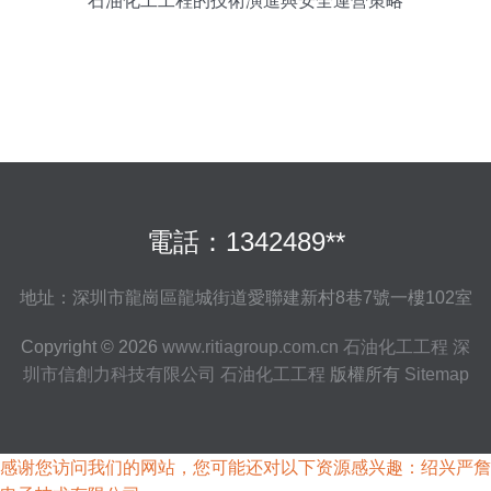
石油化工工程的技術演進與安全運營策略
電話：1342489**
地址：深圳市龍崗區龍城街道愛聯建新村8巷7號一樓102室
Copyright © 2026
www.ritiagroup.com.cn
石油化工工程
深
圳市信創力科技有限公司
石油化工工程
版權所有
Sitemap
感谢您访问我们的网站，您可能还对以下资源感兴趣：绍兴严詹