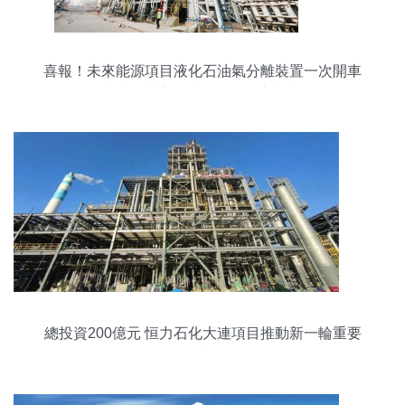
喜報！未來能源項目液化石油氣分離裝置一次開車
成功，樹立石油化工工程新標桿
總投資200億元 恒力石化大連項目推動新一輪重要
動態