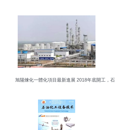
旭陽煉化一體化項目最新進展 2018年底開工，石
化工程迎來關鍵突破