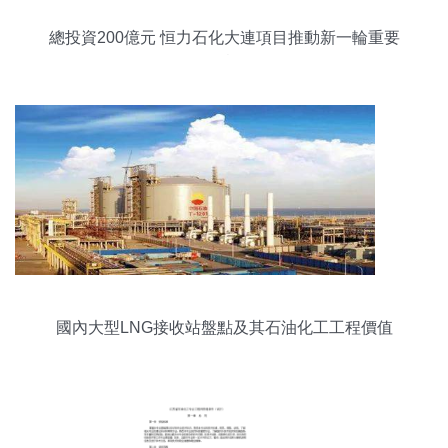
總投資200億元 恒力石化大連項目推動新一輪重要
動態
國內大型LNG接收站盤點及其石油化工工程價值