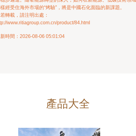
同樣經受住海外市場的“烤驗”，將是中國石化面臨的新課題。
如若轉載，請注明出處：
tp://www.ritiagroup.com.cn/product/84.html
新時間：2026-08-06 05:01:04
產品大全