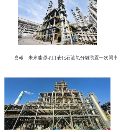
喜報！未來能源項目液化石油氣分離裝置一次開車
成功，樹立石油化工工程新標桿