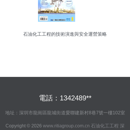
石油化工工程的技術演進與安全運營策略
電話：1342489**
地址：深圳市龍崗區龍城街道愛聯建新村8巷7號一樓102室
Copyright © 2026
www.ritiagroup.com.cn
石油化工工程
深