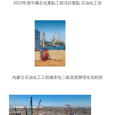
2023年度中國石化重點工程項目盤點 石油化工領
域的突破與展望
內蒙古石油化工工程總承包二級資質辦理全流程與
實用指南